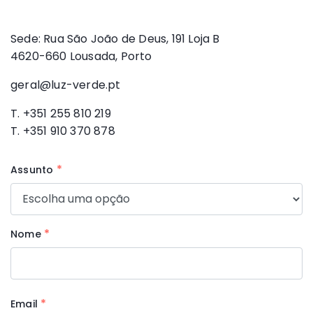
Sede: Rua São João de Deus, 191 Loja B
4620-660 Lousada, Porto
geral@luz-verde.pt
T. +351 255 810 219
T. +351 910 370 878
*
Assunto
*
Nome
*
Email