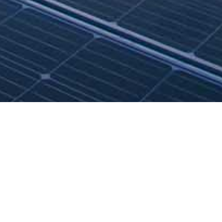
Serviços Luz Verde
Análise Técnica