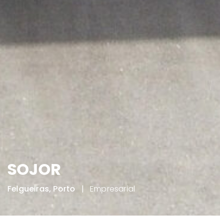
SOJOR
Felgueiras, Porto
|
Empresarial